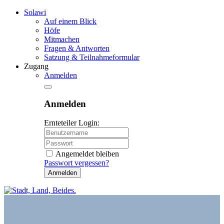
Solawi
Auf einem Blick
Höfe
Mitmachen
Fragen & Antworten
Satzung & Teilnahmeformular
Zugang
Anmelden
Anmelden
Ernteteiler Login:
Angemeldet bleiben
Passwort vergessen?
Anmelden